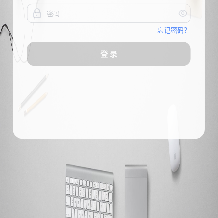


忘记密码？
登 录