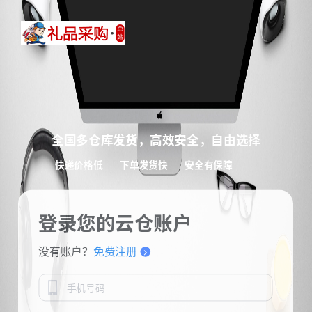
全国多仓库发货，高效安全，自由选择
快递价格低
下单发货快
安全有保障
登录您的云仓账户
没有账户？
免费注册
